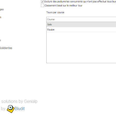
 solutions by Genialp
 by
Bludit