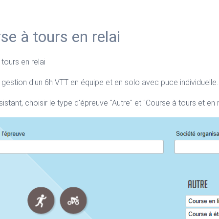
se à tours en relai
tours en relai
gestion d'un 6h VTT en équipe et en solo avec puce individuelle.
sistant, choisir le type d'épreuve "Autre" et "Course à tours et en r