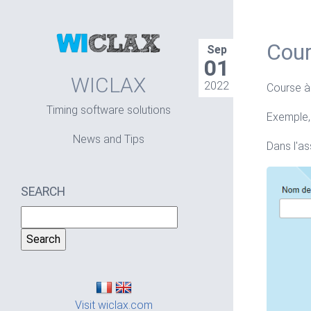
Cour
Sep
01
WICLAX
2022
Course à 
Timing software solutions
Exemple, 
News and Tips
Dans l'as
SEARCH
Visit wiclax.com