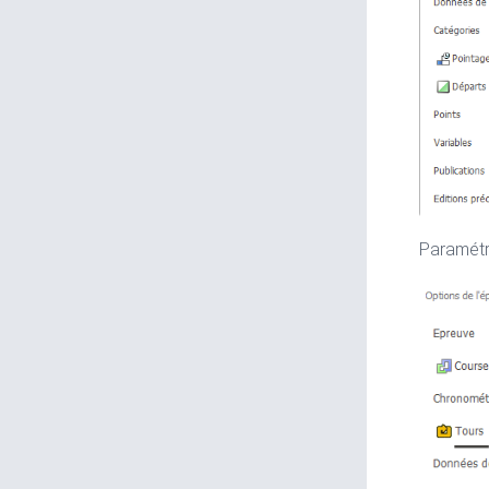
Paramétr