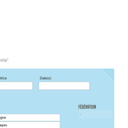
elai".