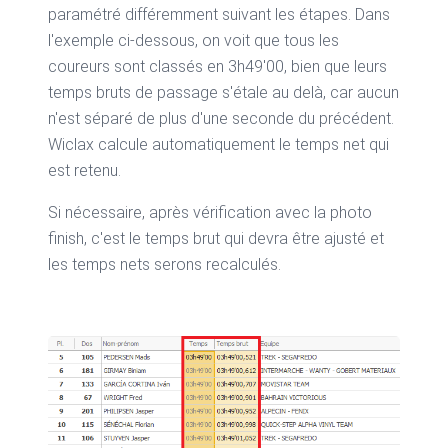
paramétré différemment suivant les étapes. Dans
l'exemple ci-dessous, on voit que tous les
coureurs sont classés en 3h49'00, bien que leurs
temps bruts de passage s'étale au delà, car aucun
n'est séparé de plus d'une seconde du précédent.
Wiclax calcule automatiquement le temps net qui
est retenu.
Si nécessaire, après vérification avec la photo
finish, c'est le temps brut qui devra être ajusté et
les temps nets serons recalculés.